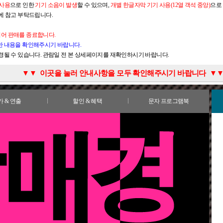
 사용
으로 인한
기기 소음이 발생
할 수 있으며,
개별 한글자막 기기 사용(12열 객석 중앙)
으로
람에 참고 부탁드립니다.
되어 판매를 종료합니다.
한 내용을 확인해주시기 바랍니다.
변경될 수 있습니다. 관람일 전 본 상세페이지를 재확인하시기 바랍니다.
연 시작 후 객석 입장은 불가하거나 최소화하여 운영합니다.
촬영이 가능하며, 이를 제외한 공연 중 사전 협의되지 않은 촬영은 불가합니다.
를 통해 공연 감상에 필요한 정보가 음성으로 실시간 제공됩니다.
어통역사는 무대를 정면에 두고 무대 오른쪽 가장자리에 고정하여 위치합니다.
명동예술극장과 가까운 지하철 출구에서부터 극장 매표소까지 시각장애 관객 이동을 지원합니
술극장 로비에서 오디오 가이드를 들으며 무대 모형을 직접 만져 보실 수 있습니다.
예매: 접근성 회차는 장애여부와 관계없이 누구나 관람이 가능하며, 장애인 관객을 위한 일
불가한 명동 지역의 특성상 관람객의 주차 공간이 마련되어 있지 않습니다.
에 위치하고 있으며 명동예술극장 입구부터 휠체어로 접근이 가능합니다.
2월 31일 출생자까지)
정보에 대한 자세한 내용을 확인하시고 해당 할인의 증빙자료를 꼭 지참해 주시기 바랍니다.
관객의 관람에 방해가 되지 않도록 본인 좌석 입장은 불가합니다.
▼
▼ 이곳을 눌러 안내사항을 모두 확인해주시기 바랍니다 ▼
한정되어 있으며 사전 예약제로 운영됩니다.
치에 따라 일부 대도구 또는 소품 가림이 있을 수 있습니다만 극의 이해에는 영향을 끼치지 
관객을 위한 음성 가이드를 제공합니다.
대를 정면에 두고 1층 왼쪽 블록 12열 3석, 2층 중앙블록 후면 5열 6석
 인근 차량 진입 통제 시간 및 인근 사설주차장 확인 후 방문해주시기 바랍니다.
1시간 30분 전부터 이용 가능합니다.
관람 당일 예매 시
 불가할 수 있습니다.
 가장 최우선
으로 확인합니다.
선택한 할인의 증빙으로만 할인 적용 확인이 가능
나이는 육안으로 확인이 불가하오니 생년월일 확인이 가능한 
합니다.
각장애인(동반 1인까지 가능)에 한하여 사전 예약이 가능하며, 예약 후 남은 수량은 현장에
 대도구 또는 소품 가림이 있을 수 있습니다만 극의 이해에는 영향을 끼치지 않습니다.
2003(내선 1번)
러 내용이 포함될 수 있습니다.
내선 1번)
으신 상태 그대로 관람 가능합니다.
명동사옥 앞 혹은 눈스퀘어 앞에서 하차하시면 극장으로 이동이 상시 가능합니다.
, 건물 3층이 객석 2층, 건물 4층이 객석 3층입니다. 층간 계단 또는 엘리베이터로 이동이 가능
니다.
적용되지 않는 경우
정가 기준의 차액을 지불
하셔야
티켓 수령 가능
합니다.
방법
내 [이용안내-오시는 길-명동예술극장]
1시간 전부터 이용 가능합니다.
이 불가한 경우, 보호자의 동반 여부와 관계없이 티켓이 있더라도 입장은 불가하며 관람연령 
 소음이 발생할 수 있습니다
 당일 현장에서 변경 적용되지 않습니다
(*안내 영상 바로가기)
: 통신 중계 서비스 손말이음센터
.
(
*오시는 길 바로가기
.
)
(https://107.relaycall.or.kr)
을 참고해주시기 바랍니다.
를 통한 콜
가 & 연출
할인 & 혜택
문자 프로그램북
쪽에 설치된 두 대의 모니터와 개별 한글자막 기기(접근성 회차에 한함)를 통해 이용하실 수 
 언어장애인이 전화를 통한 의사소통을 가능하게 도움을 주는 서비스입니다.
당일 관람이 불가하거나 관람을 포기한 경우, 당일 예매 취소/환불/변경은 불가하오니 가급적 
실이 마련되어 있습니다.
니다.
까지 신청 ※ 당일 신청 불가
 국립극단 이메일(cs@ntck.or.kr)로 예매 신청서 보내주시기 바랍니다.
 건물 3층에 설치되어 있습니다.
 예매해 주시기 바랍니다.
개의 모니터에 한글자막해설이 제공
됩니다.
‘장애인50%_시각장애인 음성해설 수신기 대여’ 할인권종 선택
29일(일), 3월 30일(월) 기간 중 3회 운영
매 신청서 다운로드)
 건물 1층에 마련되어 있습니다.
, 개인 간의 거래 및 양도에 의한 피해는 예매처 및 공연장에서 해결이 불가합니다.
글자막 기기가 설치
되어 있습니다.
기기는 좌석에 고정되어 있으며 조정 및 제거는 불가
합니다
해설 수신기 예약 요청
8석으로 한정되어 있어
증 및 예매번호를 꼭 지참하시기 바랍니다.
반드시 사전 예매 후 이용이 가능합니다
.
청각·언어장애인에게 국립극단 콜센터를 통해 우선예매를 진행하며, 이후 잔여석에 한하여 비
0분 전 총 3회, 각각 2팀까지 신청 가능(1일 최대 6팀 신청 가능)
종료 후 홈페이지에서 가능하며, 예매 전 안내사항을 반드시 확인해 주시기 바랍니다.
2명까지만 가능
, 3월 29일(일), 3월 30일(월) 총 3회차
일 전일 17시 이전까지 완료해주셔야 합니다.
지로입구역 5번 출구 또는 4호선 명동역 6번 출구부터 명동예술극장 매표소까지
수) 14시부터 2월 8일(일) 17시까지 예매 가능
이에 일부 차이가 있을 수 있습니다
.
로 지원
판매좌석은 일반 판매석으로 전환됩니다.
 관람 시 설치된 자막 기기 위치 조정 및 제거는 불가하며
,
자막 기기 사용으로 관람 시 화면
 예매 티켓 수령 후, 매표소 오른쪽 대여소에서 음성해설 수신기를 수령하실 수 있습니다.
전에 콜센터로 문의해 주시기 바랍니다.
 청각·언어장애인 (복지카드 소지자 본인 포함 동반 1인까지 가능)
위해 신분증을 보관하오니 반드시 신분증을 지참해주시기 바랍니다.
8열 7-20번 (28석)
해설 수신기를 대여하실 수 있습니다.
 12열 8-15번 (8석)