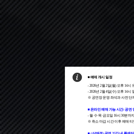
■ 예매 개시 일정
- 2026년 2월 2일(월) 오후 
- 2026년 2월 4일(수) 오후 14
※ 공연장 운영 좌석과 사전 단
■ 온라인 예매 가능 시간: 공연
- 월·수·목·금요일 16시 30분까지
※ 취소 마감 시간 이후 예매 
■ <삼매경>공연 기간 내 콜센