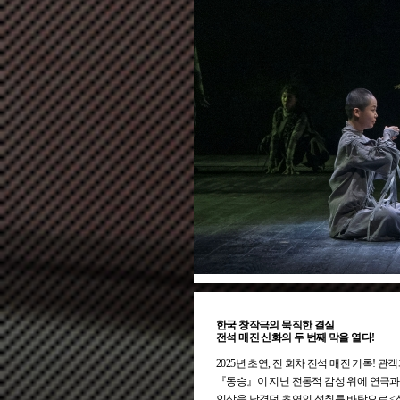
한국 창작극의 묵직한 결실
전석 매진 신화의 두 번째 막을 열다!
2025년 초연, 전 회차 전석 매진 기록!
『동승』이 지닌 전통적 감성 위에 연극과 
인상을 남겼던 초연의 성취를 바탕으로 <