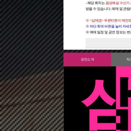
- 해당 회차는
음성해설 수신기
받을 수 있습니다. 예매 및 관
※ <삼매경> 푸른티켓이 매진
※ 하단 회색 버튼을 눌러 자세
※ 예매 일정 및 공연 정보는 
■ 접근성 회차 운영 안내
■ 휠체어석 예매
■ 오시는 길
■ 시설안내
■ 쾌적한 관람 환경을 위해 공
■ 공연 전 무대사진과 커튼콜 
▶ 음성해설: 음성해설 수신기
▶ 한국수어통역: 공연 중 수
▶ 시각장애 관객 이동지원: 
▶ 무대 모형 터치투어: 명동예
▶ 접근성 회차 일부 좌석 우선
- 예매방법: 국립극단 콜센터
- 명동예술극장은 차량 통행이 
- 매표소: 명동예술극장 1층
■ 15세 이상 관람가 (2011년 1
■ 할인 적용받은 분들은 할인 
- 입장이 허용될 경우, 다른 
- 음성해설 수신기는 수량이 
- 접근성 회차의 수어통역사 위
[이동지원 서비스 신청 방법]
- QR코드를 통해 시각장애인 
[우선예매 이용 방법]
- 휠체어석 위치: 명동예술극장 무
- 자동차 이용 시 명동예술극장
- 매표소/로비 이용: 공연 시작 
-
- 할인 내역에 안내되어 있듯, 
- 공연 중 퇴장 시에도 재입장이
관람 연령 기준은 생년월일을
- 음성해설 서비스가 필요한 시
※ 수어통역사 위치에 따라 일부
신청 방법: 국립극단 콜센터 1644-
- 음성 가이드 내 공연의 스포일
1) 국립극단 콜센터 1644-2003(
- 전동 및 일반 휠체어 모두 앉
- 택시 이용 시 하나금융그룹 
- 공연장: 건물 2층이 객석 1층
지참하셔야 티켓 수령이 가능
-
증빙자료를 미지참
하시거나
합
※
2) 청각·언어장애인 관객 예매
- 대중교통 이용 시 홈페이지 
- 엘리베이터 이용: 공연 시작 
-
※
관람 연령에 맞지 않거나 확인
음성해설 수신기로 인한 기기
할인가가 동일하더라도 관람
공연소개
작
▶ 한글자막해설: 무대 좌우 양
신청 시 참고사항
※ 통신 중계 서비스는 청각,
- 교통 혼잡 및 주차로 인해 
- 화장실: 전 층에 남·여 화장
사오니 예매 시 유의
하시기 바랍
[음성해설 수신기 예약 방법]
-
1) 신청기간: 공연 관람 3일 전
해당 서비스 이용이 불가하신 경우,
- 휠체어 관객을 위한 화장실은
- 반드시 관람자 본인 아이디로
무대 좌우 양쪽에 설치된 두 
1) 국립극단 홈페이지 예매: 
-
2) 운영회차: 3월 28일(토), 3월 
*청각·언어장애인 표(티켓) 예
- 그 외 아트숍과 물품보관소가
- 대리 수령 및 양도가 불가하며
12
열
8-15
번 좌석에는 개별 한
2) 국립극단 콜센터 예매: 음성
- 개별 한글자막 기기 좌석은 
3) 서비스 안내
- 관람 당일 예매자 본인 신분
- 한글자막 서비스가 필요한 
- 공연 시작 1시간 전/40분 전/2
예매 시 참고사항
예약 시 참고사항
- 비장애인 예매는 우선 예매 
- 인원제한: 1팀에 최대 인원 
1) 우선예매 가능회차: 3월 28일(토)
1) 예약시점: 사전 예약은 관람
※
- 서비스 지원범위: 2호선 을
2) 우선예매 가능기간: 2월 4일(
공연 특성상 자막과 대사 사
2) 수령방법
※
- 공연 종료 후에는 반대 동선으
※ 우선예매 기간 종료 후 미
개별 한글자막 기기 좌석에서
- 명동예술극장 1층 매표소에서
※ 안내견을 동반하실 경우, 사
3) 우선예매 대상: 시각장애인,
- 기기 대여 시 분실방지를 
4) 우선예매 좌석 위치
3) 유의사항
① 우선예매 좌석:1층 3열 6-19번, 
- 예매 티켓 1매당 1대의 음성
② 한글자막 기기가 설치된 좌석: 1층