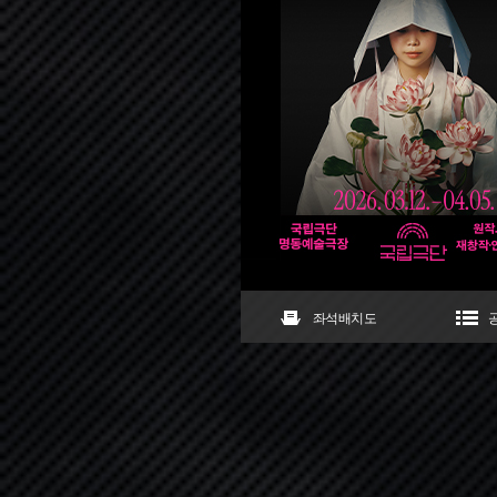
좌석배치도