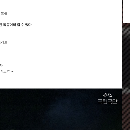
라보는
 작품이라 할 수 있다
연기로
동, 시설안내, 기타 특이사항 등)이 필요하실 경우, 공연 관람 전날까지 국립극단 콜센터 1644
의해주시기 바랍니다.
자
이기도 하다