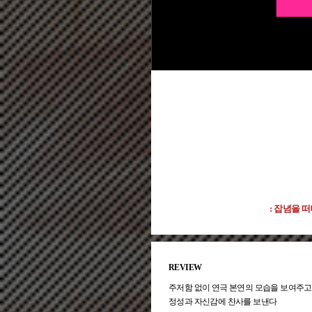
- 수신기 대여 시 이어폰(3.5
- 현장 대여는 관람 당일 매표
: 잡념을 
REVIEW
주저함 없이 연극 본연의 모습을 보여주고
정성과 자신감에 찬사를 보낸다