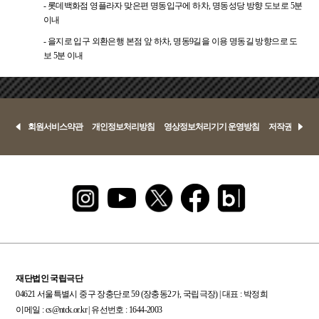
- 롯데백화점 영플라자 맞은편 명동입구에 하차, 명동성당 방향 도보로 5분
이내
- 을지로 입구 외환은행 본점 앞 하차, 명동9길을 이용 명동길 방향으로 도
보 5분 이내
회원서비스약관
개인정보처리방침
영상정보처리기기 운영방침
저작권정책
재단법인 국립극단
04621 서울특별시 중구 장충단로 59 (장충동2가, 국립극장) | 대표 : 박정희
이메일 : cs@ntck.or.kr | 유선번호 : 1644-2003