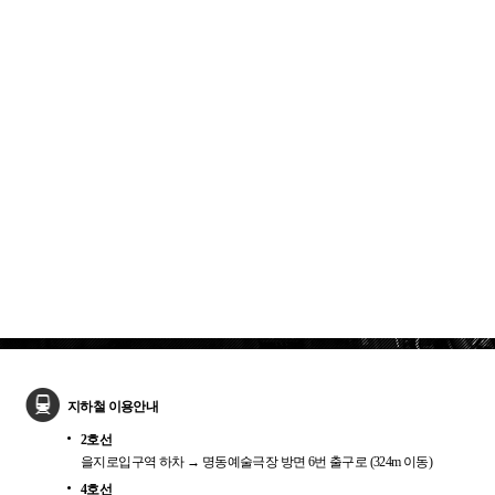
지하철 이용안내
2호선
을지로입구역 하차 → 명동예술극장 방면 6번 출구로 (324m 이동)
4호선