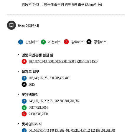
명동역 하차 → 명동예술극장 방면 6번 출구 (335m 이동)
버스 이용안내
간선버스
지선버스
광역버스
공항버스
명동국민은행 본점 앞
9301, 9710, 9401, 5000, 5005, 5500, 5500-1, 8200, 1005-1, 1500
을지로 입구
105, 149, 152, 261, 500, 202 ,472, 408
6015
롯데백화점
143, 151, 152, 202, 261, 262, 500, 501, 701, 702
7017, 7021, 0014
2100, 2300, 2500
롯데영프라자
500, 103, 105, 143, 149, 151, 262, 401, 406, 202, 408, 152, 162, 163, 201, 261, 701