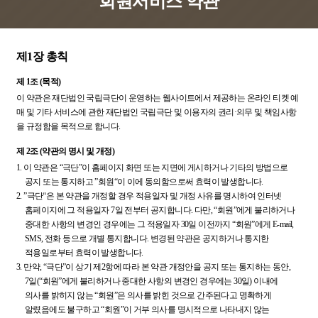
회원서비스 약관
제1장 총칙
제 1조 (목적)
이 약관은 재단법인 국립극단이 운영하는 웹사이트에서 제공하는 온라인 티켓 예
매 및 기타 서비스에 관한 재단법인 국립극단 및 이용자의 권리·의무 및 책임사항
을 규정함을 목적으로 합니다.
제 2조 (약관의 명시 및 개정)
1.
이 약관은 “극단”이 홈페이지 화면 또는 지면에 게시하거나 기타의 방법으로
공지 또는 통지하고 ”회원“이 이에 동의함으로써 효력이 발생합니다.
2.
”극단“은 본 약관을 개정할 경우 적용일자 및 개정 사유를 명시하여 인터넷
홈페이지에 그 적용일자 7일 전부터 공지합니다. 다만, “회원”에게 불리하거나
중대한 사항의 변경인 경우에는 그 적용일자 30일 이전까지 “회원”에게 E-mail,
SMS, 전화 등으로 개별 통지합니다. 변경된 약관은 공지하거나 통지한
적용일로부터 효력이 발생합니다.
3.
만약, “극단”이 상기 제2항에 따라 본 약관 개정안을 공지 또는 통지하는 동안,
7일(“회원”에게 불리하거나 중대한 사항의 변경인 경우에는 30일) 이내에
의사를 밝히지 않는 “회원”은 의사를 밝힌 것으로 간주된다고 명확하게
알렸음에도 불구하고 “회원”이 거부 의사를 명시적으로 나타내지 않는