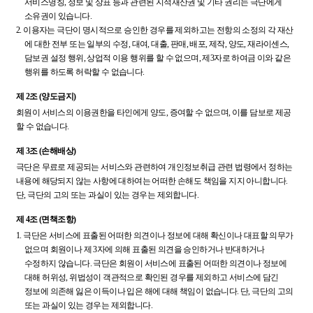
서비스명칭, 정보 및 상표 등과 관련된 지적재산권 및 기타 권리는 극단에게
소유권이 있습니다.
2.
이용자는 극단이 명시적으로 승인한 경우를 제외하고는 전항의 소정의 각 재산
에 대한 전부 또는 일부의 수정, 대여, 대출, 판매, 배포, 제작, 양도, 재라이센스,
담보권 설정 행위, 상업적 이용 행위를 할 수 없으며, 제3자로 하여금 이와 같은
행위를 하도록 허락할 수 없습니다.
제 2조 (양도금지)
회원이 서비스의 이용권한을 타인에게 양도, 증여할 수 없으며, 이를 담보로 제공
할 수 없습니다.
제 3조 (손해배상)
극단은 무료로 제공되는 서비스와 관련하여 개인정보취급 관련 법령에서 정하는
내용에 해당되지 않는 사항에 대하여는 어떠한 손해도 책임을 지지 아니합니다.
단, 극단의 고의 또는 과실이 있는 경우는 제외합니다.
제 4조 (면책조항)
1.
극단은 서비스에 표출된 어떠한 의견이나 정보에 대해 확신이나 대표할 의무가
없으며 회원이나 제 3자에 의해 표출된 의견을 승인하거나 반대하거나
수정하지 않습니다. 극단은 회원이 서비스에 표출된 어떠한 의견이나 정보에
대해 허위성, 위법성이 객관적으로 확인된 경우를 제외하고 서비스에 담긴
정보에 의존해 잃은 이득이나 입은 해에 대해 책임이 없습니다. 단, 극단의 고의
또는 과실이 있는 경우는 제외합니다.