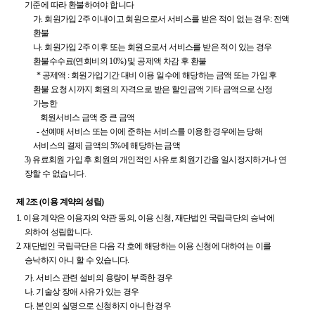
기준에 따라 환불하여야 합니다
가.
회원가입 2주 이내이고 회원으로서 서비스를 받은 적이 없는 경우: 전액
환불
나.
회원가입 2주 이후 또는 회원으로서 서비스를 받은 적이 있는 경우
환불수수료(연회비의 10%) 및 공제액 차감 후 환불
* 공제액 : 회원가입기간 대비 이용 일수에 해당하는 금액 또는 가입 후
환불 요청 시까지 회원의 자격으로 받은 할인금액 기타 금액으로 산정
가능한
회원서비스 금액 중 큰 금액
- 선예매 서비스 또는 이에 준하는 서비스를 이용한 경우에는 당해
서비스의 결제 금액의 5%에 해당하는 금액
3) 유료회원 가입 후 회원의 개인적인 사유로 회원기간을 일시정지하거나 연
장할 수 없습니다.
제 2조 (이용 계약의 성립)
1.
이용 계약은 이용자의 약관 동의, 이용 신청, 재단법인 국립극단의 승낙에
의하여 성립합니다.
2.
재단법인 국립극단은 다음 각 호에 해당하는 이용 신청에 대하여는 이를
승낙하지 아니 할 수 있습니다.
가.
서비스 관련 설비의 용량이 부족한 경우
나.
기술상 장애 사유가 있는 경우
다.
본인의 실명으로 신청하지 아니한 경우