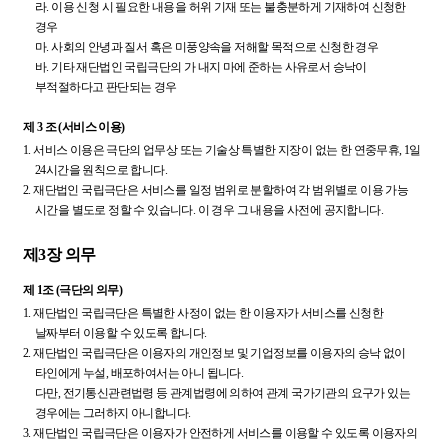
라.
이용 신청 시 필요한 내용을 허위 기재 또는 불충분하게 기재하여 신청한
경우
마.
사회의 안녕과 질서 혹은 미풍양속을 저해할 목적으로 신청한 경우
바.
기타 재단법인 국립극단의 가 내지 마에 준하는 사유로서 승낙이
부적절하다고 판단되는 경우
제 3 조 (서비스 이용)
1.
서비스 이용은 극단의 업무상 또는 기술상 특별한 지장이 없는 한 연중무휴, 1일
24시간을 원칙으로 합니다.
2.
재단법인 국립극단은 서비스를 일정 범위로 분할하여 각 범위별로 이용 가능
시간을 별도로 정할 수 있습니다. 이 경우 그 내용을 사전에 공지합니다.
제3장 의무
제 1조 (극단의 의무)
1.
재단법인 국립극단은 특별한 사정이 없는 한 이용자가 서비스를 신청한
날짜부터 이용할 수 있도록 합니다.
2.
재단법인 국립극단은 이용자의 개인정보 및 기업정보를 이용자의 승낙 없이
타인에게 누설, 배포하여서는 아니 됩니다.
다만, 전기통신관련법령 등 관계법령에 의하여 관계 국가기관의 요구가 있는
경우에는 그러하지 아니합니다.
3.
재단법인 국립극단은 이용자가 안전하게 서비스를 이용할 수 있도록 이용자의