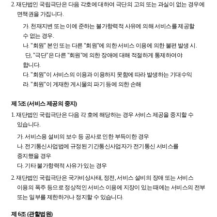
2.
재단법인 국립극단은 다음 각호에 대하여 극단의 고의 또는 과실이 없는 경우에
면책권을 가집니다.
가.
천재지변 또는 이에 준하는 불가항력적 사유에 의해 서비스를 제공할
수 없는 경우.
나.
"회원" 본인 또는 다른 "회원"에 의한 서비스 이용에 의한 불편 발생 시.
단, "극단"은 다른 "회원"에 의한 장애에 대해 적절하게 통제하여야
합니다.
다.
"회원"이 서비스의 이용과 이용하지 못함에 따라 발생하는 기대수익
라.
"회원"이 게재한 게시물의 파기 등에 의한 손해
제 5조 (서비스 제공의 중지)
1.
재단법인 국립극단은 다음 각 호에 해당하는 경우 서비스 제공을 중지할 수
있습니다.
가.
서비스용 설비의 보수 등 공사로 인한 부득이한 경우
나.
전기통신사업법에 규정된 기간통신사업자가 전기통신 서비스를
중지했을 경우
다.
기타 불가항력적 사유가 있는 경우
2.
재단법인 국립극단은 국가비상사태, 정전, 서비스 설비의 장애 또는 서비스
이용의 폭주 등으로 정상적인 서비스 이용에 지장이 있는 때에는 서비스의 전부
또는 일부를 제한하거나 정지할 수 있습니다.
제 6조 (관할법원)