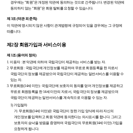
경우에는 “회원”은 개정된 약관에 동의하는 것으로 간주됩니다. 변경된 약관에
동의하지 않는 “회원”은 회원 탈퇴를 요청할 수 있습니다.
제 3조 (약관 외 준칙)
이 약관에 명시되지 않은 사항이 관계법령에 규정되어 있을 경우에는 그 규정에
따릅니다.
제2장 회원가입과 서비스이용
제 1조 (용어의 정의)
1.
이용자 : 본 약관에 의하여 국립극단이 제공하는 서비스를 받는 자.
2.
무료회원 : 국립극단에 개인정보를 제공하여 무료로 회원등록을 한 자로서
국립극단의 정보를 제공받으며 국립극단이 제공하는 일반서비스를 이용할 수
있는 자.
3.
무료회원(14세 미만) : 국립극단에 보호자의 동의를 얻어 개인정보를 제공하고
무료로 회원등록을 한 14세 미만의 자로서, 국립극단의 정보를 제공받으며
국립극단이 제공하는 일반서비스를 계속적으로 이용할 수 있는 자.
1) 가입절차
가.
무료회원(14세 미만)은 국립극단이 정한 가입 양식에 따라 자신의
개인정보를 입력하고 회원 약관에 동의한다는 의사표시를 합니다. 그리고
보호자의 승낙을 받음을 증명하여 국립극단의 무료회원(14세 미만) 가입을
요청하게 됩니다.