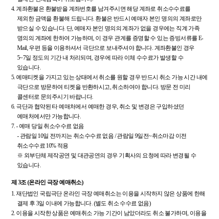
4.
계좌환불은 환불받을 계좌번호를 남겨주시면 해당 계좌로 취소수수료를
제외한 금액을 환불해 드립니다. 환불은 반드시 예매자 본인 명의의 계좌로만
받으실 수 있습니다. 단, 예매자 본인 명의의 계좌가 없을 경우에는 직계 가족
명의의 계좌에 한하여 가능하며, 이 경우 관계를 증명할 수 있는 증빙서류를 E-
Mail, 우편 등을 이용하셔서 극단으로 보내주셔야 합니다. 계좌환불인 경우
5~7일 정도의 기간 내 처리되며, 경우에 따라 이체 수수료가 발생할 수
있습니다.
5.
예매티켓을 가지고 있는 상태에서 취소를 원할 경우 반드시 취소 가능 시간 내에
극단으로 방문하여 티켓을 반환하시고, 취소하여야 합니다. 방문 전 미리
콜센터로 문의주시기 바랍니다.
6.
극단과 협약된 타 예매처에서 예매한 경우, 취소 및 변경은 구입하셨던
예매처에서만 가능합니다.
7.
- 예매 당일 취소수수료 없음
- 관람일 10일 전까지는 취소수수료 없음 / 관람일 9일전~취소마감 이전
취소수수료 10% 적용
※ 외부단체 제작공연 및 대관공연의 경우 기획사의 요청에 따라 변경될 수
있습니다.
제 3조 (온라인 극장 예매취소)
1.
재단법인 국립극단 온라인 극장 예매취소는 이용을 시작하지 않은 상품에 한해
결제 후 3일 이내에 가능합니다. (별도 취소 수수료 없음)
2.
이용을 시작한 상품은 예매취소 가능 기간이 남았더라도 취소 불가하며, 이용을