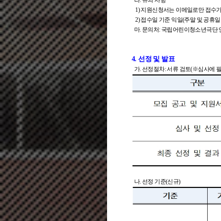
라. 유의 사항
1) 지원신청서는 이메일로만 접수가
2) 접수일 기준 익일(주말 및 공휴일
마. 문의처: 국립어린이청소년극단 연구개
4. 선정 및 발표
가. 선정절차: 서류 검토(※심사에 필
나. 선정 기준(신규)