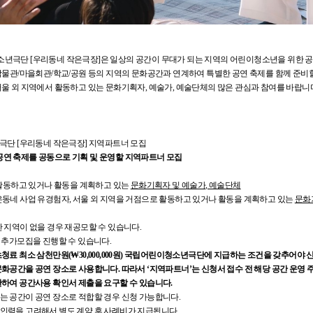
년극단 [우리동네 작은극장]은 일상의 공간이 무대가 되는 지역의 어린이청소년을 위한 공
술관/박물관/마을회관/학교/공원 등의 지역의 문화공간과 연계하여 특별한 공연 축제를 함께 준비
울 외 지역에서 활동하고 있는 문화기획자, 예술가, 예술단체의 많은 관심과 참여를 바랍니
소년극단 [우리동네 작은극장] 지역파트너 모집
공연 축제를 공동으로 기획 및 운영할 지역파트너 모집
 활동하고 있거나 활동을 계획하고 있는
문화기획자 및 예술가
,
예술단체
네 작은동네 사업 유경험자, 서울 외 지역을 거점으로 활동하고 있거나 활동을 계획하고 있는
문화
한 지역이 없을 경우 재공모할 수 있습니다.
우 추가모집을 진행할 수 있습니다.
청료 최소 삼천만원(₩30,000,000원) 국립어린이청소년극단에 지급하는 조건을 갖추어야 신
문화공간을 공연 장소로 사용합니다. 따라서 ‘지역파트너’는 신청서 접수 전 해당 공간 운영 
한하여 공간사용 확인서 제출을 요구할 수 있습니다.
있는 공간이 공연 장소로 적합할 경우 신청 가능합니다.
 인력을 고려해서 별도 계약 후 사례비가 지급됩니다.