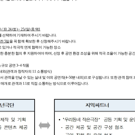
일
) / 10. 24.(
토
) ~ 25.(
일
)
중 택
1
를 선택하여 기재하여 주시기 바랍니다.
사전
5
일
을 꼭 함께 확보한 후 신청해주시기 바랍니다.
고 있거나 적극적 연계 협력이 가능한 장소
충분한 협의 후 지원하여야 하며, 선정 후 공연 환경 조성을 위해 적극 조율이 가능한 공
모 공연 3~4 작품
내외(관객과 창작자의 1:1 소통방식)
객을 만날 수 있는 실내 및 야외 공연작(4~50분 내외)으로 구성됩니다. 또한 관객 참여 프
을 매개로 관객과 1:1로 직접 소통하는 방식으로 이루어집니다.