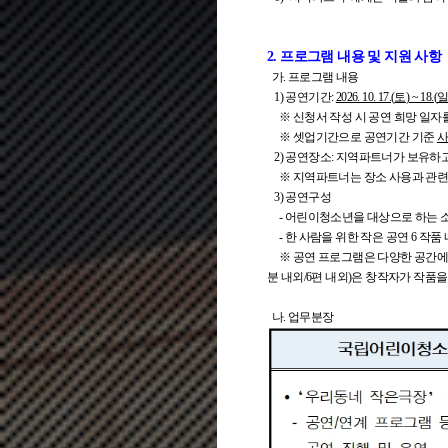
2. 프로그램 내용 및 지원 사항
가. 프로그램 내용
1) 공연기간:
2026. 10. 17.(
토
) ~ 18.(
※ 신청서 작성 시 공연 희망 일자
※ 셋업기간으로 공연기간 기준
2) 공연장소: 지역파트너가 보유하
※ 지역파트너는 장소 사용과 관련한 
3) 공연구성
- 어린이청소년을 대상으로 하는 소규
- 한 사람을 위한 작은 공연 6 작품 
※ 공연 프로그램은 다양한 공간에서 관
분 내외/6편 내외)은 창작자가 작품
나. 업무분장