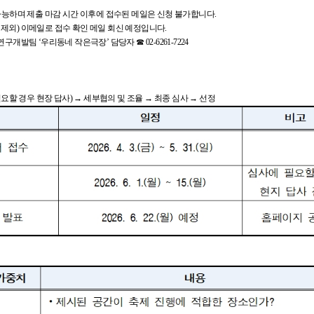
능하며 제출 마감 시간 이후에 접수된 메일은 신청 불가합니다.
 제외) 이메일로 접수 확인 메일 회신 예정입니다.
발팀 ‘우리동네 작은극장’ 담당자 ☎ 02-6261-7224
요할 경우 현장 답사) → 세부협의 및 조율 → 최종 심사 → 선정