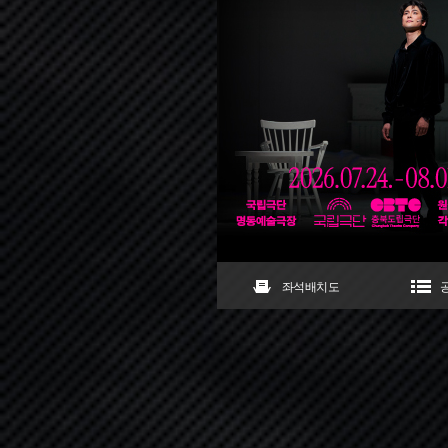
좌석배치도