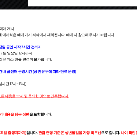
반 예매 개시
체 예매석은 예매 개시 좌석에서 제외됩니다. 예매 시 참고해 주시기 바랍니다.
 당일 공연 시작 3시간 전까지
지 / 토·일요일 12시까지
티켓은 취소·환불·변경이 불가합니다.
기간 내 콜센터 운영시간 (공연 유무에 따라 탄력 운영)
점심시간 12시~13시)
모든 내용을 숙지 및 동의한 것으로 간주합니다
.
의 내용을 담은 장면
을 포함합니다.
월 31일 출생자까지)
입니다.
관람 연령 기준은 생년월일을 가장 최우선
으로 합니다.
나이 확인