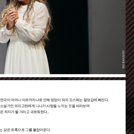
연극이 어머니 아르까지나로 인해 엉망이 되자 꼬스짜는 절망감에 빠진다.
 소설가인 뜨리고린에게 니나가 사랑을 느끼는 것을 바라보며
 처지가 될 거라고 괴로워한다...
는 갖은 유혹으로 그를 붙잡아둔다.