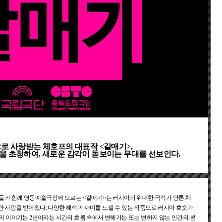
로 사랑받는 체호프의 대표작 <갈매기>,
 초청하여, 새로운 감각이 돋보이는 무대를 선보인다.
들과 함께 명동예술극장에 오르는 <갈매기>는 러시아의 위대한 극작가 안톤 체
동안 사랑을 받아왔다. 다양한 해석과 재미를 느낄 수 있는 작품으로 러시아 호숫가
 이야기는 2년이라는 시간의 흐름 속에서 변해가는 또는 변하지 않는 인간의 본