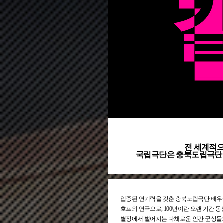
전 세계적으
국립극단은 충북도립극단을
입증된 연기력을 갖춘 충북도립극단 배우
호프의 연극으로, 100년이란 오랜 기간 
별장에서 벌어지는 다채로운 인간 군상들의