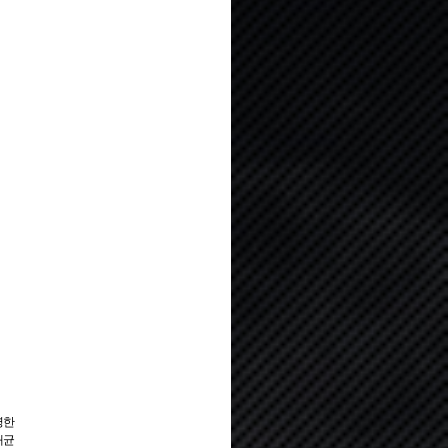
명한
태균