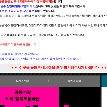
등본 등을 반드시 지참하셔야 티켓 수령이 가능
합니다.
과
음주 장면이 일부 포함
되어 있습니다. 예매 및 관람에 참고 부탁드립니다.
로 큰 소리가 나는 장면을 포함
하고 있습니다.
배우의 표정과 연기를 가까이에서 볼 수 있는 장점이 있으나, 무대 높이로 인해 일부 장면에서 시
 좌석은 콘솔박스 인접 좌석으로, 개인에 따라 일부 장면의 관람에 시야 차이가 있을 수 있으나 극
 일부 객석(1층 좌·우측 구역 일부 및 2층 1열)이 추가 운영될 수 있습니다.
이 매진되어 판매를 종료합니다.
한 내용을 확인해주시기 바랍니다.
변경될 수 있습니다. 관람일 전 본 상세페이지를 재확인하시기 바랍니다.
연 시작 후 객석 입장은 불가하거나 최소화하여 운영합니다.
촬영이 가능하며, 이를 제외한 공연 중 사전 협의되지 않은 촬영은 불가합니다.
불가한 명동 지역의 특성상 관람객의 주차 공간이 마련되어 있지 않습니다.
에 위치하고 있으며 명동예술극장 입구부터 휠체어로 접근이 가능합니다.
2월 31일 출생자까지)
정보에 대한 자세한 내용을 확인하시고 해당 할인의 증빙자료를 꼭 지참해 주시기 바랍니다.
관객의 관람에 방해가 되지 않도록 본인 좌석 입장은 불가합니다.
▼
▼ 이곳을 눌러 안내사항을 모두 확인해주시기 바랍니다 ▼
대를 정면에 두고 1층 왼쪽 블록 12열 3석, 2층 중앙블록 후면 5열 6석
 인근 차량 진입 통제 시간 및 인근 사설주차장 확인 후 방문해주시기 바랍니다.
1시간 30분 전부터 이용 가능합니다.
 관람 당일 예매 시 선택한 할인의 증빙으로만 할인 적용 확인이 가능합니다.
 불가할 수 있습니다.
 가장 최우선으로 확인
합니다. 나이는 육안으로 확인이 불가하오니
생년월일 확인이 가능한 
으신 상태 그대로 관람 가능합니다.
명동사옥 앞 혹은 눈스퀘어 앞에서 하차하시면 극장으로 이동이 상시 가능합니다.
, 건물 3층이 객석 2층, 건물 4층이 객석 3층입니다. 층간 계단 또는 엘리베이터로 이동이 가능
적용되지 않는 경우 정가 기준의 차액을 지불하셔야 티켓 수령 가능합니다.
니다.
내 [이용안내-오시는 길-명동예술극장]
1시간 전부터 이용 가능합니다.
인이 불가한 경우, 보호자의 동반 여부와 관계없이 티켓이 있더라도 입장은 불가하며 관람연령
 당일 현장에서 변경 적용되지 않습니다
(*오시는 길 바로가기)
.
을 참고해주시기 바랍니다.
작가 & 연출
할인 & 혜택
실이 마련되어 있습니다.
랍니다.
 건물 3층에 설치되어 있습니다.
 예매해 주시기 바랍니다.
 건물 1층에 마련되어 있습니다.
, 개인 간의 거래 및 양도에 의한 피해는 예매처 및 공연장에서 해결이 불가합니다.
증 및 예매번호를 꼭 지참하시기 바랍니다.