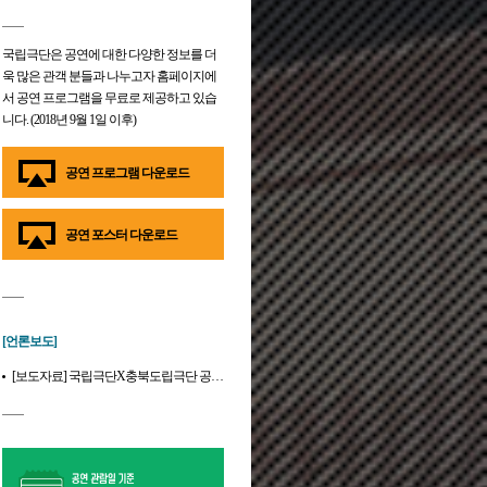
국립극단은 공연에 대한 다양한 정보를 더
욱 많은 관객 분들과 나누고자 홈페이지에
서 공연 프로그램을 무료로 제공하고 있습
니다. (2018년 9월 1일 이후)
공연 프로그램 다운로드
공연 포스터 다운로드
[언론보도]
[보도자료] 국립극단X충북도립극단 공동기획 <갈매기>