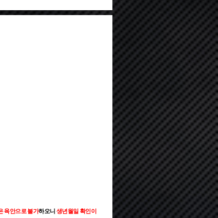
은 육안으로 불가
하오니
생년월일 확인이