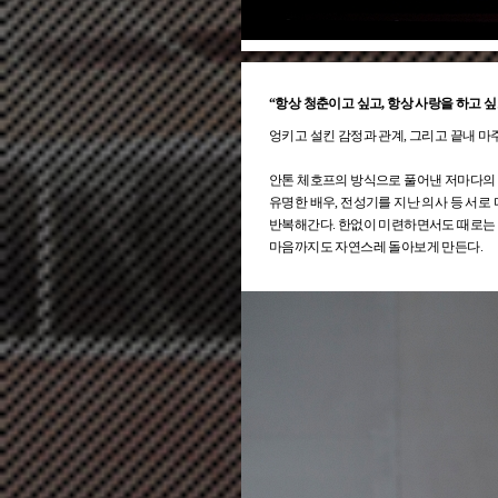
“항상 청춘이고 싶고, 항상 사랑을 하고 싶
엉키고 설킨 감정과 관계, 그리고 끝내 마
안톤 체호프의 방식으로 풀어낸 저마다의 
유명한 배우, 전성기를 지난 의사 등 서로
반복해간다. 한없이 미련하면서도 때로는 
마음까지도 자연스레 돌아보게 만든다.