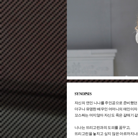
SYNOPSIS
자신의 연인 니나를 주인공으로 준비했던 
더구나 유명한 배우인 어머니의 애인이자
꼬스짜는 머지않아 자신도 죽은 갈매기 같은
니나는 뜨리고린과의 도피를 꿈꾸고,
뜨리고린을 놓치고 싶지 않은 아르까지나