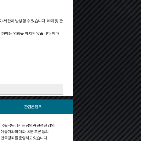
야 제한이 발생할 수 있습니다. 예매 및 관
의 이해에는 영향을 끼치지 않습니다. 예매
▼
신분증, 여권, 주민등록등본 등을 반드시
합니다.
 미숙지로 인한 취소/환불/변경이 되지 않
관련콘텐츠
국립극단에서는 공연과 관련된 강연,
예술가와의 대화, 50분 토론 등의
연극강좌를 운영하고 있습니다.