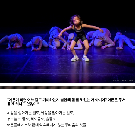
“어른이 되면 어느 길로 가야하는지 불안해 할 필요 없는 거 아니야? 어른은 무서
울 게 하나도 없잖아.”
세상을 살아가는 일도, 세상을 알아가는 일도,
부모님도, 꿈도, 외로움도, 슬픔도-
어른들에게조차 끝내 익숙해지지 않는 두려움의 것들.