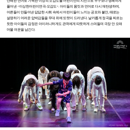
난해한 언어로 가득한 이상의 오감도를 어린이만의 시선으로 누구보다 명쾌하게
풀어낸 <이상한어린이연극-오감도>. 아이들의 몸짓과 언어로 다시 재탄생하며,
어른들이 만들어낸 답답한 사회 속에서 어린이들이 느끼는 공포와 불안, 때로는
설명하기 어려운 압박감들을 무대 위에 또렷이 드러낸다. 날카롭게 정곡을 찌르는
듯한 아이들의 감정은 아이러니하게도 관객에게 따뜻하게 스며들며 극장 안 오래
머물 여운을 남긴다.