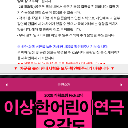
람에 참고 부탁드립니다.
- 2월 8일(일) 공연은 객석 내에서 공연 기록용 촬영을 진행합니다. 촬영 기
기 작동으로 인한 소음이 발생할 수 있습니다.
- 객석 1층 12열 11, 12번 좌석은 콘솔박스 인접 좌석으로, 개인에 따라 일부
장면의 관람에 시야 차이가 있을 수 있으나 극의 이해에는 영향을 끼치지
않습니다. 예매 및 관람에 참고 부탁드립니다.
- 무대 설치 및 시야제한 확인 후 일부 객석이 추가 운영될 수 있습니다.
※ 하단 회색 버튼을 눌러 자세한 내용을 확인해주시기 바랍니다.
※ 예매 일정 및 공연 정보는 변경될 수 있습니다. 관람일 전 본 상세페이지
를 재확인하시기 바랍니다.
▼▼이곳을 눌러 안내사항을 모두 확인해주시기 바랍니다.▼▼
■ 휠체어석 예매
■ 오시는 길
■ 시설안내
■ 취소 마감 시간 이후에는 예매 티켓의 취소·환불·변경이 절대 불가하며, 공연 중 개인 사유로 중간 퇴장하더라도 동일하게 취소·환불·변경이 불가하오니 참고해 주시기 바랍니다.
■ 공연 전 무대사진과 커튼콜 촬영이 가능하며, 이를 제외한 공연 중 사전 협의되지 않은 촬영은 불가합니다.
▼ 이곳을 눌러 안내사항을 모두 확인해주시기 바랍니다 ▼
- 예매방법: 국립극단 콜센터 (1644-2003/내선 1번)
- 명동예술극장은 차량 통행이 불가한 명동 지역의 특성상 관람객의 주차
- 매표소: 명동예술극장 1층에 위치하고 있으며, 극장 입구부터 휠체어로
■ 5세 이상 관람가 (2021년 12월 31일 출생자까지, 2026년 기준)
■ 할인 적용받은 분들은 할인정보에 대한 자세한 내용을 확인하시고 해당
■ 공연장 내
뚜껑이 있는 생수
를 제외한 음료나 음식물의 반입 및 섭취를
- 휠체어석 위치: 무대를 정면에 두고 1층 왼쪽블록 12열 3석
공간이 마련되어 있지 않습니다.
접근이 가능합니다.
할인의 증빙자료를 꼭 지참해 주시기 바랍니다.
금지하고 있습니다.
- 전동 및 일반 휠체어 모두 앉으신 상태 그대로 휠체어석에서 관람 가능합
- 자동차 이용 시 인근 차량 진입 통제 시간 및 주변 사설 주차장을 사전에
- 매표소 이용: 공연 시작 1시간 30분 전부터 이용 가능합니다.
-
관람 연령 기준은 생년월일을 가장 최우선
으로 확인합니다.
나이 확인은
공연소개
니다.
확인하신 후 방문해주시기 바랍니다.
- 공연장: 객석 1층은 건물 2층에, 객석 2층은 건물 3층에, 객석 3층은 건물 4
육안으로 불가하오니, 어린이 및 초등학생을 포함한 청소년은 생년월일 확
- 할인 내역에 안내된 바와 같이,
관람 당일 예매 시 선택한 할인의 증빙으
- 택시 이용 시 ‘하나금융그룹 명동사옥 앞’ 혹은 ‘눈스퀘어 앞’에서 하차하
층에 있습니다. 층간 계단 또는 엘리베이터로 이동이 가능합니다.
인이 가능한 신분증, 여권, 주민등록등본 등을 반드시 지참하셔야 티켓 수
로만 할인 적용 가능하며, 증빙자료를 미지참하시거나 적용되지 않는 경우
시면 극장까지 이동이 가능합니다.
- 엘리베이터 이용: 공연 시작 시간 1시간 전부터 이용 가능합니다.
령이 가능
정가 기준의 차액을 지불하셔야 티켓 수령 가능
합니다.
합니다.
- 대중교통 이용 시 홈페이지 내 ‘이용안내-오시는 길-명동예술극장
- 화장실: 전 층에 남·여 화장실이 마련되어 있습니다.
-
-
관람 연령에 맞지 않거나 생년월일 확인이 불가한 경우, 보호자의 동반 여
할인가가 동일하더라도 관람 당일 현장에서 변경 적용되지 않습니다.
(*오시
는 길 바로가기)
- 휠체어 관객을 위한 화장실은 건물 3층에 마련되어 있습니다.
부와 관계없이 티켓이 있더라도 입장은 불가하며 당일 취소/환불/변경이
’를 참고해주시기 바랍니다.
-
- 이 외 아트숍과 물품보관소는 건물 1층에 위치해 있습니다.
되지 않사오니 예매 시 유의
교통 혼잡 및 주차로 인해 당일 관람이 불가하거나 관람을 포기한 경우,
하시기 바랍니다.
당일 예매 취소/환불/변경은 불가
- 반드시 관람자 본인 아이디로 예매하시고, 관람 당일 예매자 본인 신분증
하오니
가급적 대중교통을 이용
해 주시기
바랍니다.
및 예매번호를 지참하시기 바랍니다.