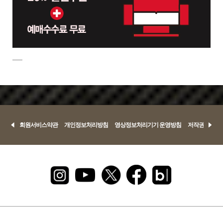
회원서비스약관
개인정보처리방침
영상정보처리기기 운영방침
저작권정책