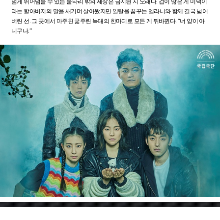
넘게 뛰어넘을 수 있는 울타리 밖의 세상은 금지된 지 오래다. 겁이 많은 게 미덕이
라는 할아버지의 말을 새기며 살아왔지만 일탈을 꿈꾸는 멜라니와 함께 결국 넘어
버린 선. 그 곳에서 마주친 굶주린 늑대의 한마디로 모든 게 뒤바뀐다. “너 양이 아
니구나.”