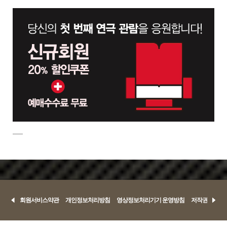
회원서비스약관
개인정보처리방침
영상정보처리기기 운영방침
저작권정책