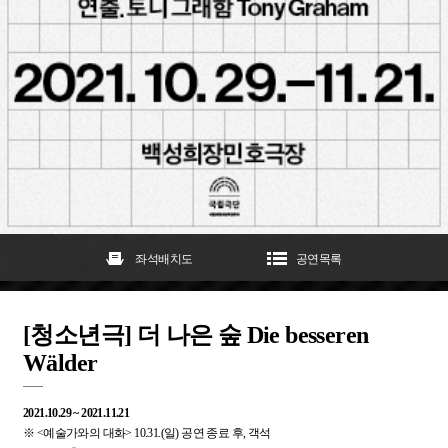
좌석배치도
공연목록
[청소년극] 더 나은 숲 Die besseren
Wälder
2021.10.29 ~ 2021.11.21
※ <예술가와의 대화> 10.31.(일) 공연 종료 후, 객석