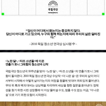
“당신이 어디에서 왔는지는 중요하지 않다.
당신이 어디로 가고 있으며, 누구와 함께 하는지에 따라 우리의 삶은 달라진
다.”
- 2010 독일 청소년 연극상 심사평 中 -
<노란 달>, <타조 소년들>에 이은
연출가 토니 그래함의 청소년극 신작
국립극단 청소년극 10주년을 맞아 <노란 달>, <타조 소년들>의 연출가 토니 그래
함이 돌아온다. 2010 독일 청소년 연극상 수상작 <더 나은 숲>은 우리의 삶이 어디
서부터 시작해서 어떻게 살아가는지의 여정을 동물에 빗대어 위트있게 풀어낸다.
무대 위 흑과 백의 대비는 상상력을 자극하며 세상을 향한 질문을 쏟아낸다. 정체
성을 찾기 위한 시린 성장통에 더 이상 물러설 수도, 멈출 수도 없는 지금, ‘더 나은
숲’으로 가기 위한 모험이 시작된다.