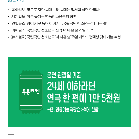
[동아일보] 양으로 자란 늑대… 왜 늑대는 양처럼 살면 안되나
[세계일보] 어른 울리는 명품청소년극의 향연
[연합뉴스] 양이 키운 늑대 이야기…국립극단 청소년극 '더 나은 숲'
[이데일리] 국립극단 청소년극 신작 '더 나은 숲' 29일 개막
[뉴스컬처] 국립극단 청소년극 '더 나은 숲' 29일 개막…정체성 찾아가는 여정