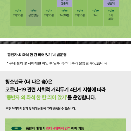
'동반자 외 좌석 한 칸 띄어 앉기' 시범운영
* 무대 설치 및 시야제한 확인 후 일부 객석이 추가 운영될 수 있습니다.