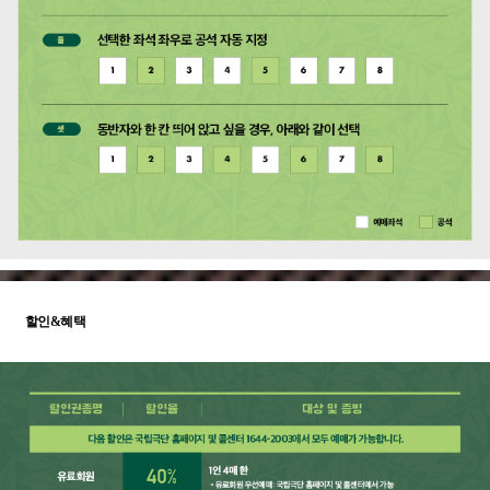
할인&혜택