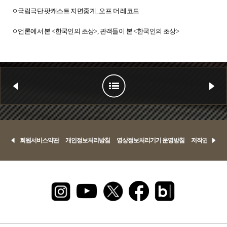
ㅇ
국립극단 팟캐스트 지면중계_오프 더 레코드
ㅇ
언론에서 본 <한국인의 초상>, 관객들이 본 <한국인의 초상>
회원서비스약관
개인정보처리방침
영상정보처리기기 운영방침
저작권정책