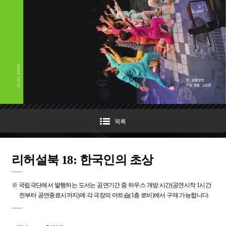
목록
리허설북 18: 한국인의 초상
※ 국립극단에서 발행하는 도서는 공연기간 중 하우스 개방 시간(공연시작 1시간
전부터 공연종료시까지)에 각 극장의 아트숍(1층 로비)에서 구매 가능합니다.