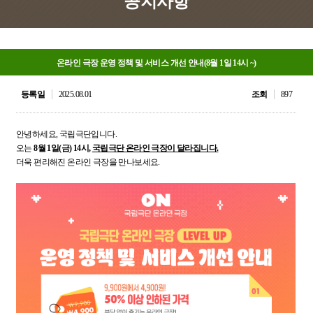
공지사항
온라인 극장 운영 정책 및 서비스 개선 안내(8월 1일 14시 ~)
등록일
2025.08.01
조회
897
안녕하세요, 국립극단입니다.
오는
8월 1일(금) 14시,
국립극단 온라인 극장이 달라집니다.
더욱 편리해진 온라인 극장을 만나보세요.