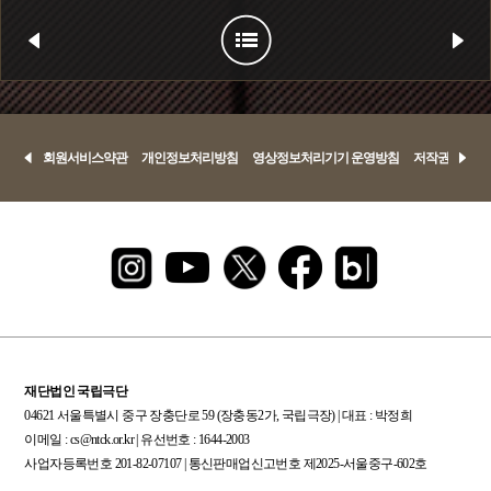
회원서비스약관
개인정보처리방침
영상정보처리기기 운영방침
저작권정책
재단법인 국립극단
04621 서울특별시 중구 장충단로 59 (장충동2가, 국립극장) | 대표 : 박정희
이메일 : cs@ntck.or.kr | 유선번호 : 1644-2003
사업자등록번호 201-82-07107 | 통신판매업신고번호 제2025-서울중구-602호