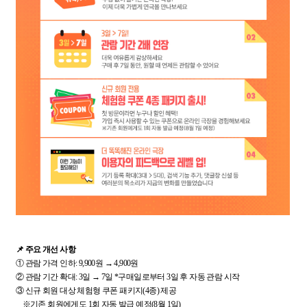
📌 주요 개선 사항
① 관람 가격 인하: 9,900원 → 4,900원
② 관람 기간 확대: 3일 → 7일 *구매일로부터 3일 후 자동 관람 시작
③ 신규 회원 대상 체험형 쿠폰 패키지(4종) 제공
※기존 회원에게도 1회 자동 발급 예정(8월 1일)