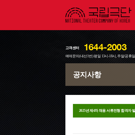
1644-2003
고객센터
예매문의(내선1번) 평일 13시-18시, 주말/공휴
공지사항
2025년 제4차 채용 서류전형 합격자 