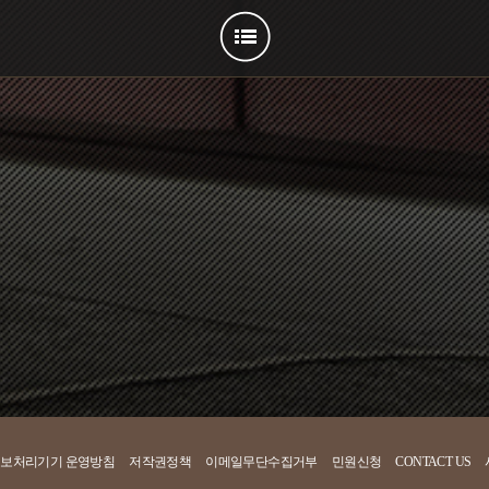
다음
보처리기기 운영방침
저작권정책
이메일무단수집거부
민원신청
CONTACT US