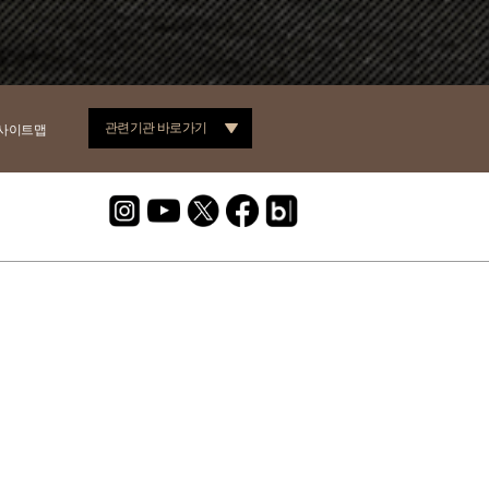
관련기관 바로가기
사이트맵
대학교대학로캠퍼스) | 대표: 박정희
제 2026-서울종로-0173호