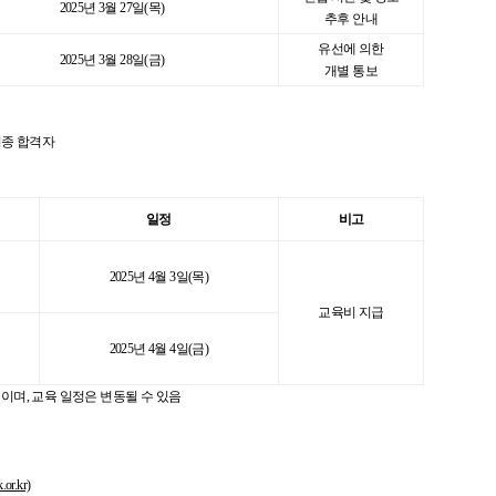
2025년 3월 27일(목)
추후 안내
유선에 의한
2025년 3월 28일(금)
개별 통보
최종 합격자
일정
비고
및
2025년 4월 3일(목)
교육비 지급
2025년 4월 4일(금)
정이며, 교육 일정은 변동될 수 있음
r.kr)