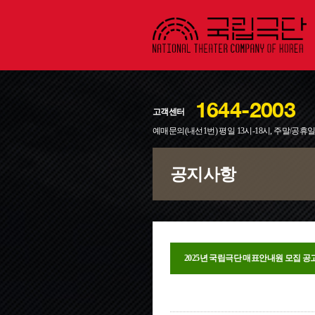
1644-2003
고객센터
예매문의(내선1번) 평일 13시-18시, 주말/공휴
공지사항
2025년 국립극단 매표안내원 모집 공