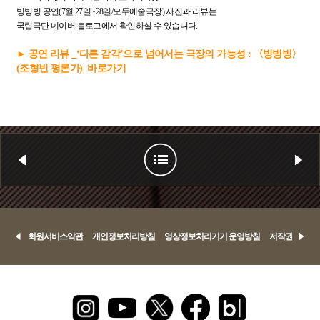
빙빙빙 공연(7월 27일~28일/모두예술극장) 사진과 리뷰는
국립극단 네이버 블로그에서 확인하실 수 있습니다.
► 공연 리뷰 _‘다른 감각’으로 넘어서는 극장의 가능성 : 〈빙빙빙〉
(조형빈 평론가) 바로가기
회원서비스약관
개인정보처리방침
영상정보처리기기 운영방침
저작권정책