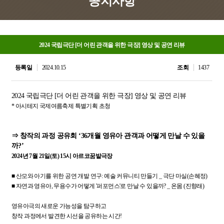
공지사항
2024 국립극단 [더 어린 관객을 위한 극장] 영상 및 공연 리뷰
등록일
2024.10.15
조회
1437
2024 국립극단 [더 어린 관객을 위한 극장] 영상 및 공연 리뷰
* 아시테지 국제여름축제 특별기획 초청
⇒ 창작의 과정 공유회 ‘36개월 영유아 관객과 어떻게 만날 수 있을
까?’
2024년 7월 21일(토) 15시 아르코꿈밭극장
■ 산모와 아기를 위한 공연 개발 연구: 예술 커뮤니티 만들기 _ 극단 마실(손혜정)
■ 자연과 영유아, 무용수가 어떻게 '퍼포먼스'로 만날 수 있을까? _ 온몸 (진향래)
영유아극의 새로운 가능성을 탐구하고
창작 과정에서 발견한 시선을 공유하는 시간!