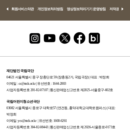
회원서비스약관
개인정보처리방침
영상정보처리기기 운영방침
저작권정책
재단법인 국립극단
04621 서울특별시 중구 장충단로 59 (장충동2가, 국립극장) | 대표 : 박정희
이메일 : cs@ntck.or.kr | 유선번호 : 1644-2003
사업자등록번호 201-82-07107 | 통신판매업신고번호 제2025-서울중구-602호
국립어린이청소년극단
03082 서울특별시 종로구 대학로57 (연건동, 홍익대학교대학로캠퍼스) | 대표:
박정희
이메일: ycs@ntck.or.kr | 유선번호: 1600-6261
사업자등록번호 304-82-08443 | 통신판매업신고번호 제 2026-서울종로-0173호