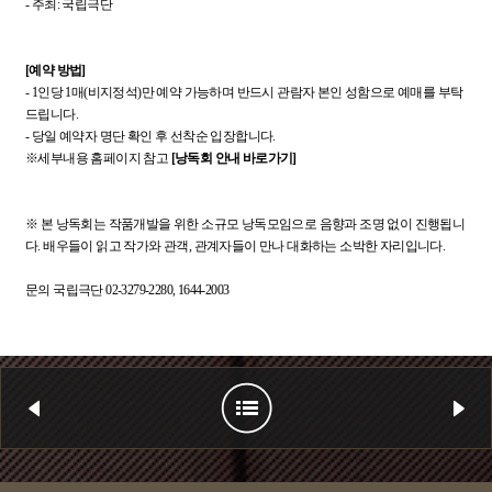
- 주최: 국립극단
[예약 방법]
- 1인당 1매(비지정석)만 예약 가능하며 반드시 관람자 본인 성함으로 예매를 부탁
드립니다.
- 당일 예약자 명단 확인 후 선착순 입장합니다.
※세부내용 홈페이지 참고
[낭독회 안내 바로가기]
※ 본 낭독회는 작품개발을 위한 소규모 낭독모임으로 음향과 조명 없이 진행됩니
다. 배우들이 읽고 작가와 관객, 관계자들이 만나 대화하는 소박한 자리입니다.
문의 국립극단 02-3279-2280, 1644-2003