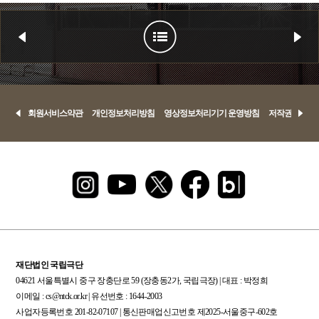
회원서비스약관
개인정보처리방침
영상정보처리기기 운영방침
저작권정책
재단법인 국립극단
04621 서울특별시 중구 장충단로 59 (장충동2가, 국립극장) | 대표 : 박정희
이메일 : cs@ntck.or.kr | 유선번호 : 1644-2003
사업자등록번호 201-82-07107 | 통신판매업신고번호 제2025-서울중구-602호