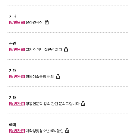
기타
[답변완료]
온라인극장
공연
[답변완료]
그의 어머니 접근성 회차
기타
[답변완료]
명동예술극장 문의
기타
[답변완료]
명동인문학 강의 관련 문의드립니다
예매
[답변완료]
대학생및청소년40% 할인