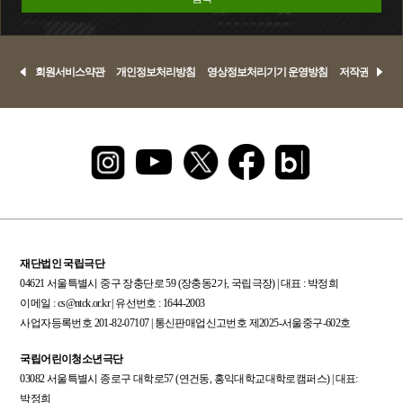
회원서비스약관
개인정보처리방침
영상정보처리기기 운영방침
저작권정책
재단법인 국립극단
04621 서울특별시 중구 장충단로 59 (장충동2가, 국립극장) | 대표 : 박정희
이메일 : cs@ntck.or.kr | 유선번호 : 1644-2003
사업자등록번호 201-82-07107 | 통신판매업신고번호 제2025-서울중구-602호
국립어린이청소년극단
03082 서울특별시 종로구 대학로57 (연건동, 홍익대학교대학로캠퍼스) | 대표:
박정희