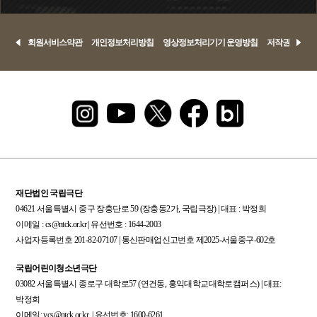
회원서비스약관
개인정보처리방침
영상정보처리기기 운영방침
저작권정책
재단법인 국립극단
04621 서울특별시 중구 장충단로 59 (장충동2가, 국립극장) | 대표 : 박정희
이메일 : cs@ntck.or.kr | 유선번호 : 1644-2003
사업자등록번호 201-82-07107 | 통신판매업신고번호 제2025-서울중구-602호
국립어린이청소년극단
03082 서울특별시 종로구 대학로57 (연건동, 홍익대학교대학로캠퍼스) | 대표:
박정희
이메일: ycs@ntck.or.kr | 유선번호: 1600-6261