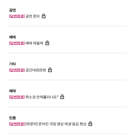
공연
[답변완료]
공연 문의
예매
[답변완료]
예매 재결제
기타
[답변완료]
공간대관관련
예매
[답변완료]
취소표 언제풀리나요?
민원
[답변완료]
[재문의] 온라인 극장 영상 재생 끊김 현상