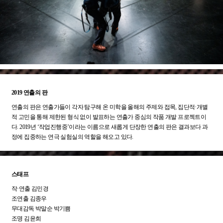
2019 연출의 판
연출의 판은 연출가들이 각자 탐구해 온 미학을 올해의 주제와 접목, 집단적·개별
적 고민을 통해 제한된 형식 없이 발표하는 연출가 중심의 작품 개발 프로젝트이
다. 2019년 ‘작업진행중’이라는 이름으로 새롭게 단장한 연출의 판은 결과보다 과
정에 집중하는 연극 실험실의 역할을 해오고 있다.
스태프
작·연출 김민경
조연출 김종우
무대감독 박말순 박기쁨
조명 김윤희