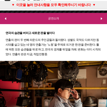
1인당 1매(비지정석)만 예약 가능하며 반드시 관람자 본인명으로 부탁드립니다.
관람 당일 1시간 30분 전부터 티켓 수령 가능합니다.
본 공연은 지연입장 및 중간퇴장이 불가합니다.
공연 중 일부 장면에서 먼지가 발생할 수 있습니다. 객석 내 일회용 마스크가 비치될 예정이오니 관람에 참고 부탁드립니다.
공연의 특성상 무대 준비가 단기간 동안에 진행되며 이로 인하여 당초 예상했던 좌석수가 변동될 가능성이 있습니다. 티켓오픈 이후 잔여석 수량이 증감될 수 있으니 이 점 관람에 참고 부탁드립니다.
▼ 이곳을 눌러 안내사항을 모두 확인해주시기 바랍니다 ▼
공연소개
연극의 습관을 버리고 새로운 판을 벌이다
연출의 판이 두 번째 라운드의 주인공들과 돌아왔다. 성별도 국적도 다르지만 동
시대를 살고 있는 네 명의 연출가는 ‘노동’을 주제로 뜨거운 한 판을 준비한다. 틀
에 박힌 모든 습관들을 뒤로 하고, 연극의 경계를 뒤엎을 차례. 변화는 이미 시작되
었다. 연출의 판은 지금, 작업진행중.