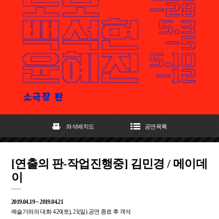
좌석배치도
공연목록
[연출의 판-작업진행중] 김민경 / 메이데
이
2019.04.19 ~ 2019.04.21
예술가와의 대화 4.20(토), 21(일) 공연 종료 후 객석