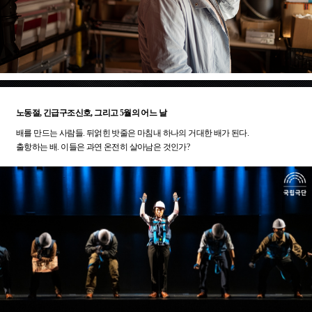
노동절, 긴급구조신호, 그리고 5월의 어느 날
배를 만드는 사람들. 뒤얽힌 밧줄은 마침내 하나의 거대한 배가 된다.
출항하는 배. 이들은 과연 온전히 살아남은 것인가?