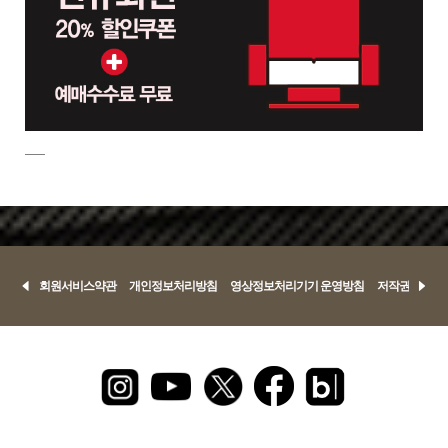
회원서비스약관
개인정보처리방침
영상정보처리기기 운영방침
저작권정책