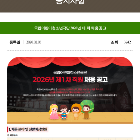
공지사항
국립어린이청소년극단 2026년 제1차 채용 공고
등록일
2026.02.03
조회
3242