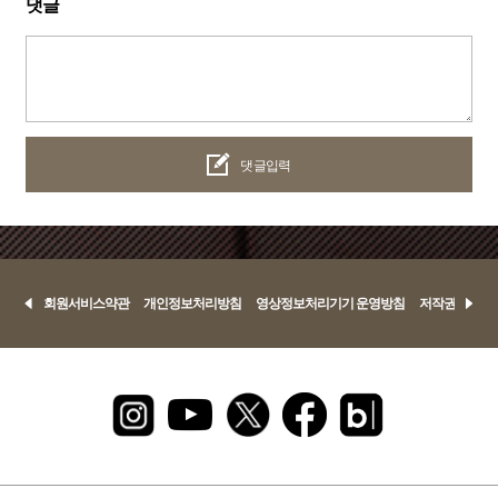
댓글
댓글입력
회원서비스약관
개인정보처리방침
영상정보처리기기 운영방침
저작권정책