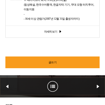
/음성해설, 한국수어통역, 한글자막 기기, 무대 모형 터치투어,
이동지원
-
-
16세 이상 관람가(2007년 12월 31일 출생자까지)
자세히보기
글쓰기